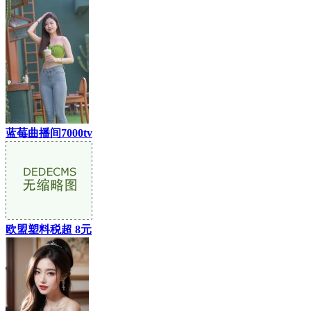
蓝莓曲播间7000tv
欧盟塑料税超 8元