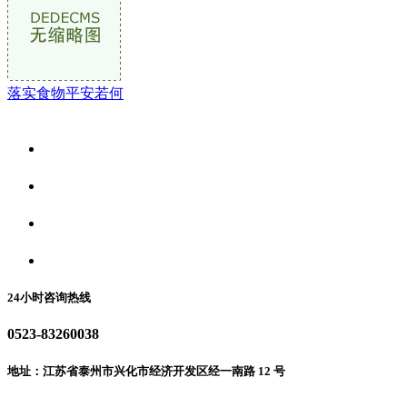
落实食物平安若何
关于我们
食品安全资讯
食品安全动态
联系我们
24小时咨询热线
0523-83260038
地址：江苏省泰州市兴化市经济开发区经一南路 12 号