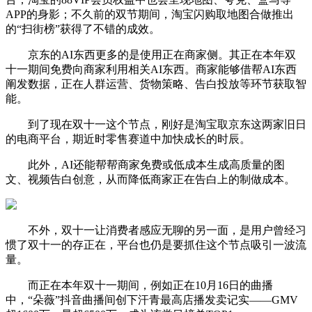
APP的身影；不久前的双节期间，淘宝闪购取地图合做推出
的“扫街榜”获得了不错的成效。
京东的AI东西更多的是使用正在商家侧。其正在本年双
十一期间免费向商家利用相关AI东西。商家能够借帮AI东西
阐发数据，正在人群运营、货物策略、告白投放等环节获取智
能。
到了现在双十一这个节点，刚好是淘宝取京东这两家旧日
的电商平台，期近时零售赛道中加快成长的时辰。
此外，AI还能帮帮商家免费或低成本生成高质量的图
文、视频告白创意，从而降低商家正在告白上的制做成本。
不外，双十一让消费者感应无聊的另一面，是用户曾经习
惯了双十一的存正在，平台也仍是要抓住这个节点吸引一波流
量。
而正在本年双十一期间，例如正在10月16日的曲播
中，“朵薇”抖音曲播间创下汗青最高店播发卖记实——GMV