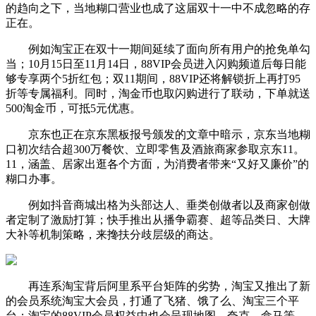
的趋向之下，当地糊口营业也成了这届双十一中不成忽略的存
正在。
例如淘宝正在双十一期间延续了面向所有用户的抢免单勾
当；10月15日至11月14日，88VIP会员进入闪购频道后每日能
够专享两个5折红包；双11期间，88VIP还将解锁折上再打95
折等专属福利。同时，淘金币也取闪购进行了联动，下单就送
500淘金币，可抵5元优惠。
京东也正在京东黑板报号颁发的文章中暗示，京东当地糊
口初次结合超300万餐饮、立即零售及酒旅商家参取京东11。
11，涵盖、居家出逛各个方面，为消费者带来“又好又廉价”的
糊口办事。
例如抖音商城出格为头部达人、垂类创做者以及商家创做
者定制了激励打算；快手推出从播争霸赛、超等品类日、大牌
大补等机制策略，来搀扶分歧层级的商达。
再连系淘宝背后阿里系平台矩阵的劣势，淘宝又推出了新
的会员系统淘宝大会员，打通了飞猪、饿了么、淘宝三个平
台；淘宝的88VIP会员权益中也会呈现地图、夸克、盒马等