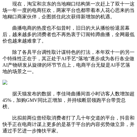
现在，淘宝和京东的当地糊口结构第一次赶上了双十一这
场一年一度的电商狂欢，两家平台也都带着本人花心思来的当
地糊口商家伙伴，企图抓住此次获得新增加的机遇。
曲播电商的热度也不似昔时，旧日的大从播纷纷退居幕
后，越来越多的消费者也不再热衷于订闹铃蹲曲播，全网最低
价也越来越难拿了。
除了各具平台调性取计谋特色的打法，本年双十一的另一
个特殊性正在于，其正处于AI手艺“落地”逐步成为各行各业做
AI产物研发从旋律的环节节点上，电商平台无疑是AI手艺落
地的场景之一。
据天猫发布的数据，李佳琦曲播间首小时访客人数增加超
45%，加购GMV同比正增加，并持续断层领跑平台带货总
榜。
比拟前两位曾经取消费者打了几十年交道的平台，抖音和
快手正在电商计谋上更多的是基于平台的内容劣势做立异，并
通过手艺进一步搀扶平家。