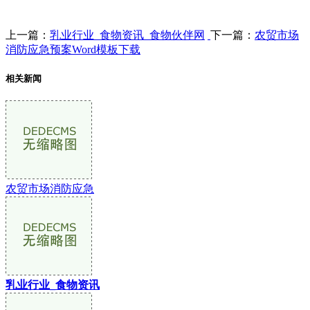
上一篇：
乳业行业_食物资讯_食物伙伴网
下一篇：
农贸市场
消防应急预案Word模板下载
相关新闻
农贸市场消防应急
乳业行业_食物资讯