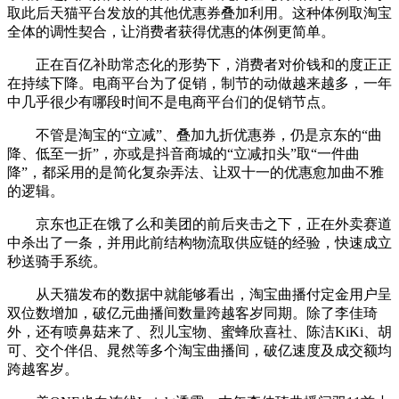
取此后天猫平台发放的其他优惠券叠加利用。这种体例取淘宝
全体的调性契合，让消费者获得优惠的体例更简单。
正在百亿补助常态化的形势下，消费者对价钱和的度正正
在持续下降。电商平台为了促销，制节的动做越来越多，一年
中几乎很少有哪段时间不是电商平台们的促销节点。
不管是淘宝的“立减”、叠加九折优惠券，仍是京东的“曲
降、低至一折”，亦或是抖音商城的“立减扣头”取“一件曲
降”，都采用的是简化复杂弄法、让双十一的优惠愈加曲不雅
的逻辑。
京东也正在饿了么和美团的前后夹击之下，正在外卖赛道
中杀出了一条，并用此前结构物流取供应链的经验，快速成立
秒送骑手系统。
从天猫发布的数据中就能够看出，淘宝曲播付定金用户呈
双位数增加，破亿元曲播间数量跨越客岁同期。除了李佳琦
外，还有喷鼻菇来了、烈儿宝物、蜜蜂欣喜社、陈洁KiKi、胡
可、交个伴侣、晁然等多个淘宝曲播间，破亿速度及成交额均
跨越客岁。