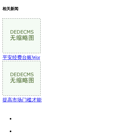
相关新闻
平安经费台账Wor
提高市场门槛才能
关于我们
食品安全资讯