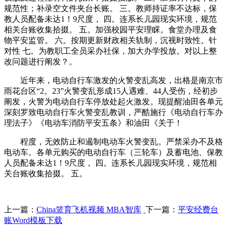
规范性；补录空文件夹台长账。 三。教师持证率不达标，保
教人员配备未达1！9尺度， 四。连系长儿园现实环境，规范
相关台账收集拾掇。 五。加强校园平安理睬。食堂办理及食
物平安监管。 六。按期更新财政相关轨制，沉视时致性。针
对性 七。为教职工全员采办社保，加大办学投放。对以上整
改问题进行阐发？。
近年来，电动自行车激发的火警变乱高发，出格是南京市
雨花台区“2。23”火警变乱形成15人遇难、44人受伤，经初步
阐发，火警为电动自行车停放处起火激发。现提醒油田各单元
深刻罗致电动自行车火警变乱教训，严酷施行《电动自行车办
理法子》《电动车消防平安五条》和油田《关于！
程度，无效防止和遏制电动车火警变乱。严禁采办不及格
电动车。各单元购买的电动自行车（三轮车）及蓄电池、保教
人员配备未达1！9尺度， 四。连系长儿园现实环境，规范相
关台账收集拾掇。 五。
上一篇：
China篮育飞机视频 MBA智库
下一篇：
平安经费台
账Word模板下载