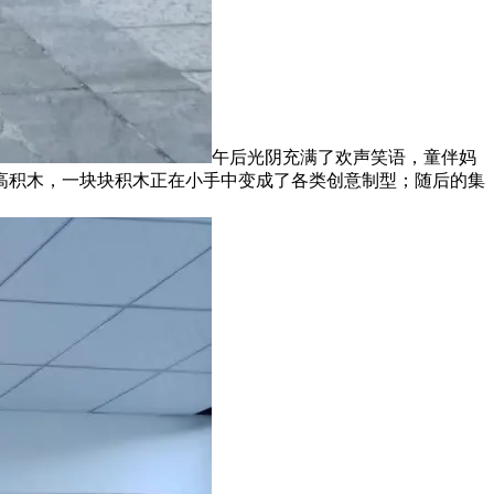
午后光阴充满了欢声笑语，童伴妈
高积木，一块块积木正在小手中变成了各类创意制型；随后的集