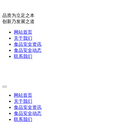
品质为立足之本
创新乃发展之道
网站首页
关于我们
食品安全资讯
食品安全动态
联系我们
网站首页
关于我们
食品安全资讯
食品安全动态
联系我们