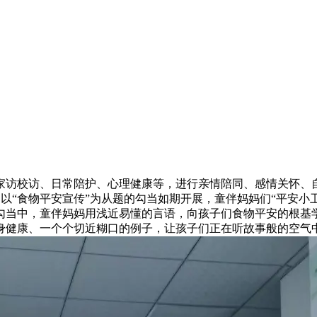
校访、日常陪护、心理健康等，进行亲情陪同、感情关怀、自
场以“食物平安宣传”为从题的勾当如期开展，童伴妈妈们“平安
勾当中，童伴妈妈用浅近易懂的言语，向孩子们食物平安的根基
身健康、一个个切近糊口的例子，让孩子们正在听故事般的空气