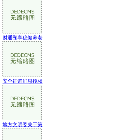
财通颐享稳健养老
安全征询消息授权
地方文明委关于第