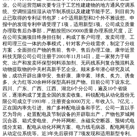
业。公司运营范畴次要专注于工艺性建建物的地方通风空调系
统、空调恒温恒湿从动节制系统以及建建节能手艺。到目前为
止已取得的专利证书包罗：4个适用新型和2个外不雅设想。申
报中的发现专利申请受理了1项，适用新型1项。公司成立质量
办理取售后办事部，严酷按照ISO9000质量办理系统尺度，正
在公司实施项目终身担任制，构成了客户司理、发卖司理、工
程司理三位一体的办事模式，针对客户分歧需求，制定了分歧
方案，全面担任产物的售前、售中、售后办理工做。康华近景
科技无限公司公司注册于2001年11月14日，是一家努力于研
究、出产和发卖环保型饲料添加剂、无药残系列复合预混料及
动物提取物的中关村高新手艺企业。颠末多年潜心研究及试
验，成功开辟出康华安、鱼虾康、康华素、球炙、炙力、诱食
多、火力红等20余种环保型高科技产物。目前公司下设东北、
四川、广东、广西、江西、湖北6个分公司，遍及10个省级
区，逐渐构成了笼盖全国的发卖收集。科锐配电从动化股份无
限公司成立于1993年，注册资金8000万元，年收入5。7亿元，
正在国内率先引进、推广多种配电设备和手艺。公司一直以手
艺为导向，处置配电及节制设备的开辟取出产，产物包罗城网
沉合器、箱式变电坐、户外环网柜、永磁实空断器、预铸式电
缆分支箱、配电从动化环网方案、电力线毛病器、配电网毛病
从动定位系统等。近3年先后获得了7项发现和适用新型专利。