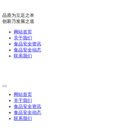
品质为立足之本
创新乃发展之道
网站首页
关于我们
食品安全资讯
食品安全动态
联系我们
网站首页
关于我们
食品安全资讯
食品安全动态
联系我们