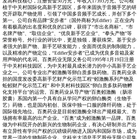
发高科技核心，注册资金50万元，年收入17393万元。公司根
植于中关村国际化高新手艺园区，多年来固执于音频手艺的研
究开辟取产物使用，引领了中国多音频手艺成长，并创下多个
第一。公司自有品牌“安步者”（国外商标为Edifier）正在业内
有着极高的出名度和优良的口碑，获得了“市出名商标”、“市
名牌产物”、“取信企业”、“优良新手艺企业”、“拳头产物”等
荣誉称号。外行业的评比中，更是独领，屡获殊荣。基于安步
者强大的新产物、新手艺研发能力，全面而优良的制制能力，
以及精准的产物定位，“Edifier安步者”已成为优良多音箱及家
用声响的代名词。百奥药业无限义务公司1995年1月19日注册
于中关村科技园区，为中关村最具成长潜力的中小高新手艺企
业之一。公司专业出产蚓激酶等卵白质多肽药物。百奥药业承
担的国度发改委高新手艺财产化示范工程“蚓激酶系列产物及
蚯蚓财产化示范工程” 和中关村科技园区“卵白质多肽药物孵
化支持平台”的运营。百奥药业从导产物“百奥蚓激酶 （肠溶
胶囊）系国内第一个具有自从学问产权的卵白酶类（生物手
艺）药物，也是国内初创、医保中独一口服的降纤药物，处于
国际领先地位。百奥药业是目前蚓激酶全球出产规模最大、市
场拥有率最高的出产企业。“百奥”成为蚓激酶第一品牌。百奥
做为中科院开办的新兴的生物制药企业，有决心研制并出产出
有立异性有学问产权的沉磅级药物进入国内和国际市场，成为
世界一流的生物制药企业。北科光大消息手艺股份无限公司集