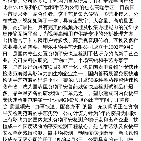
型企业。公司的多项手艺均为自从研发，具有全数学问产权。
此中VOX系列的产物和手艺为公司的焦点高端手艺，目前国
内市场只要一家合作者。该手艺是集光传输、多营业接入、分
布式数字视频矩阵于一体，具有全数字、大容量、高质量图
像、高扩展性、具有完美的视频办理及收集办理能力的光纤收
集传输互换平台，为视频高端用户供给专业的分析处理方案。
出格适合于各专网用户对多级、高质视音频传输、互换及多种
营业接入的需要。望尔生物手艺无限公司成立于2002年9月3
日，是国内专业处置食物平安快速检测手艺研究的高新手艺企
业。公司集科技研究、产物出产、市场营销和手艺办事于一
体，是国度严沉科技项目标财产化，也是国表里食物平安快速
检测范畴最具影响力的生物企业之一，国内兽药残留免疫快速
检测手艺范畴的出名企业。望尔已开辟50多种兽药残留快速检
测产物，成为国表里食物平安兽药残留快速检测试剂品种最
多、品种最齐备的研发和出产单元之一。望尔建成国内食物平
安快速检测范畴第一个达到GMP尺度的出产车间，并将遵
照“质量领先、办事快速、配套办事”的旨，充实阐扬正在食物
平安检测范畴的手艺劣势。公司计谋方针为5年内跻身为国际
上有影响力的国内龙头食物平安检测产物研发和出产企业，扶
植成一个国度级食物平安检测工程核心。焦点手艺涉及食物平
安农兽药残留检测、微生物检测、动物疫病诊断等。新联铁科
技成长无限公司注册于1997年4月3日。公司具有的进出口权，