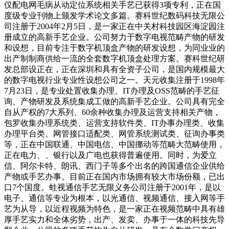
仅配电网毛病从动定位系统相关手艺已获得3项专利，正在国
度级专业刊物上颁发学术论文多篇。赛科世纪数码科技无限公
司注册于2004年2月5日，是一家正在中关村科技园区海淀园注
册成立的高新手艺企业。公司努力于数字电视范畴产物的研发
和设想，目前专注于数字机顶盒产物的研发设想，为同业业的
出产制制商供给一流的全套数字机顶盒处理方案。赛科世纪研
发总部设正在，正在深圳和具有全资子公司，是国内规模最大
的数字电视行业专业性设想公司之一。天元收集注册于1998年
7月23日，是专业处置收集办理、IT办理及OSS范畴的手艺征
询、产物研发及系统集成工做的高新手艺企业。公司具有完全
自从产权的7大系列、60余种收集办理及运营支持相关产物，
包罗收集办理系统类、运营支持软件类、IT办事办理类、收集
办理平台类、网管接口适配类、网管系统测试类、征询办事类
等，正在中国联通、中国电信、中国挪动等范畴大范畴使用，
正在电力、、银行以及广电也获得普遍使用。同时，为爱立
信、阿尔卡特、朗讯、西门子等多个出名的跨国通信企业供给
产物或手艺办事。目前正在国内市场拥有较大市场份额，已出
口7个国度。蛙视通信手艺无限义务公司注册于2001年，是以
电子、通信等专业为根本，以光通信、视频通信、接入网等手
艺为从导，以近程视频为特色，是一家正在视频范畴中具有雄
厚手艺实力和全体劣势，出产、发卖、办事于一体的科技先导