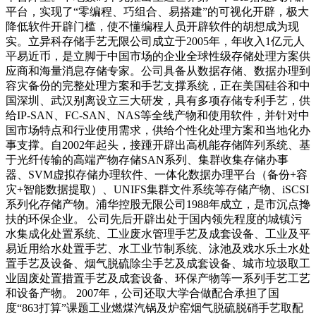
平台，实现了“零编程、巧组合、易搭建”的可视化开辟，极大
降低软件开辟门槛，使不懂编程人员开辟软件的胡想成为现
实。立异科存储手艺无限公司成立于2005年，年收入1亿元人
平易近币，是立脚于中国市场的企业全球性级存储处理方案供
应商和海量消息存储专家。公司具备从数据存储、数据办理到
容灾备份的完整处理方案和手艺支撑系统，正在美国硅谷和中
国深圳、武汉别离设立三大研发，具有多项存储专利手艺，供
给IP-SAN、FC-SAN、NAS等全线产物和使用软件，并针对中
国市场特点和行业使用需求，供给个性化处理方案和当地化办
事支撑。自2002年起头，接踵开辟出高机能存储阵列系统、基
于光纤传输的高端产物存储SAN系列、集群收集存储办事
器、SVM虚拟存储办理软件、一体化数据办理平台（备份+容
灾+智能数据提取）、UNIFS集群文件系统等存储产物、iSCSI
系列化存储产物。浦华控股无限公司1988年成立，是市沉点搀
扶的环保企业。 公司先后开辟出处于国内领先程度的城镇污
水集成化处置系统、工业废水管理手艺及成套设备、工业及平
易近用给水处置手艺、水工业节制系统、泳池及戏水乐土水处
置手艺及设备、烟气脱硫除尘手艺及成套设备、城市垃圾取工
业固废处置措置手艺及成套设备、环保产物等一系列手艺工艺
和设备产物。 2007年，公司还取大学合做配合承担了国
度“863打算”课题工业燃煤汽锅及炉窑烟气脱硫脱硝手艺取配