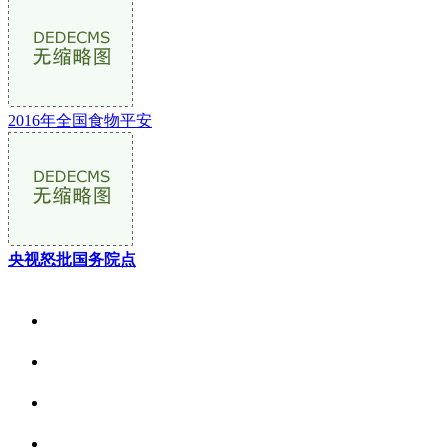
2016年全国食物平安
央视怒批国务院点
关于我们
食品安全资讯
食品安全动态
联系我们